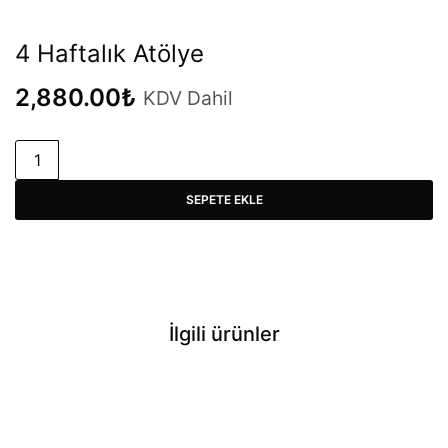
4 Haftalık Atölye
2,880.00
₺
KDV Dahil
SEPETE EKLE
İlgili ürünler