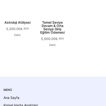
Astroloji Atölyesi
Temel Seviye
Devam & Orta
3,300.00
₺
KDV
Seviye Giriş
Eğitim Ödemesi
Dahil
5,000.00
₺
KDV
Sepete Ekle
Dahil
Sepete Ekle
MENÜ
Ana Sayfa
Kişisel Harita Analizleri