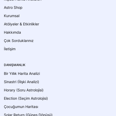
Astro Shop
Kurumsal
Atölyeler & Etkinlikler
Hakkımda
Çok Sorduklarınız
İletişim
DANIŞMANLIK
Bir Yıllık Harita Analizi
Sinastri (İlişki Analizi)
Horary (Soru Astrolojisi)
Election (Seçim Astrolojisi)
Çocuğumun Haritası
Solar Return (Güneş Dönüşü)