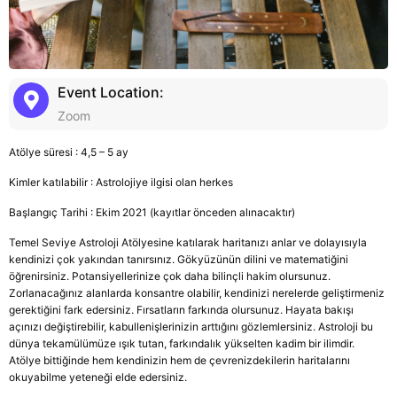
Event Location:
Zoom
Atölye süresi : 4,5 – 5 ay
Kimler katılabilir : Astrolojiye ilgisi olan herkes
Başlangıç Tarihi : Ekim 2021 (kayıtlar önceden alınacaktır)
Temel Seviye Astroloji Atölyesine katılarak haritanızı anlar ve dolayısıyla
kendinizi çok yakından tanırsınız. Gökyüzünün dilini ve matematiğini
öğrenirsiniz. Potansiyellerinize çok daha bilinçli hakim olursunuz.
Zorlanacağınız alanlarda konsantre olabilir, kendinizi nerelerde geliştirmeniz
gerektiğini fark edersiniz. Fırsatların farkında olursunuz. Hayata bakışı
açınızı değiştirebilir, kabullenişlerinizin arttığını gözlemlersiniz. Astroloji bu
dünya tekamülümüze ışık tutan, farkındalık yükselten kadim bir ilimdir.
Atölye bittiğinde hem kendinizin hem de çevrenizdekilerin haritalarını
okuyabilme yeteneği elde edersiniz.