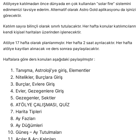
Atölyeye katılmadan önce dünyada en çok kullanılan “solar fire” sistemini
edinmenizi tavsiye ederim. Alternatif olarak Astro Gold aplikasyonu da işinizi
görecektir.
Katılım sayısı bilinçli olarak sınırlı tutulacaktır. Her hafta konular katılımcıların
kendi kişisel haritaları üzerinden işlenecektir.
Atölye 17 hafta olarak planlanmıştır. Her hafta 2 saat ayrılacaktır. Her hafta
atölye kayıtları alınacak ve ders sonrası paylaşılacaktır.
Haftalara göre ders konuları aşağıdaki paylaşılmıştır :
Tanışma, Astroloji’ye giriş, Elementler
Nitelikler, Burçlara Giriş
Burçlar, Evlere Giriş
Evler, Gezegenlere Giriş
Gezegenler, Sektler
ATÖLYE ÇALIŞMASI, QUİZ
Harita Tipleri
Ay Fazları
Ay Düğümleri
Güneş – Ay Tutulmaları
Açılar & Açı Kalıpları