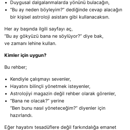
Duygusal dalgalanmalarda yönünü bulacağın,
“Bu ay neden böyleyim?” dediğinde cevap alacağın
bir kişisel astroloji asistanı gibi kullanacaksın.
Her ay başında ilgili sayfayı aç,
“Bu ay gökyüzü bana ne söylüyor?” diye bak,
ve zamanı lehine kullan.
Kimler için uygun?
Bu rehber;
Kendiyle çalışmayı sevenler,
Hayatını bilinçli yönetmek isteyenler,
Astrolojiyi magazin değil rehber olarak görenler,
“Bana ne olacak?” yerine
“Ben bunu nasıl yöneteceğim?” diyenler için
hazırlandı.
Eğer hayatını tesadüflere değil farkındalığa emanet