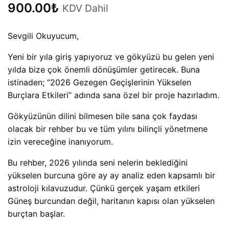
900.00
₺
KDV Dahil
Sevgili Okuyucum,
Yeni bir yıla giriş yapıyoruz ve gökyüzü bu gelen yeni
yılda bize çok önemli dönüşümler getirecek. Buna
istinaden; “2026 Gezegen Geçişlerinin Yükselen
Burçlara Etkileri” adında sana özel bir proje hazırladım.
Gökyüzünün dilini bilmesen bile sana çok faydası
olacak bir rehber bu ve tüm yılını bilinçli yönetmene
izin vereceğine inanıyorum.
Bu rehber, 2026 yılında seni nelerin beklediğini
yükselen burcuna göre ay ay analiz eden kapsamlı bir
astroloji kılavuzudur. Çünkü gerçek yaşam etkileri
Güneş burcundan değil, haritanın kapısı olan yükselen
burçtan başlar.