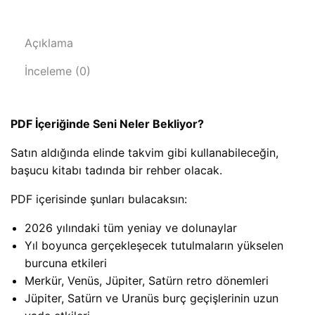
Açıklama
İnceleme (0)
PDF İçeriğinde Seni Neler Bekliyor?
Satın aldığında elinde takvim gibi kullanabileceğin,
başucu kitabı tadında bir rehber olacak.
PDF içerisinde şunları bulacaksın:
2026 yılındaki tüm yeniay ve dolunaylar
Yıl boyunca gerçekleşecek tutulmaların yükselen
burcuna etkileri
Merkür, Venüs, Jüpiter, Satürn retro dönemleri
Jüpiter, Satürn ve Uranüs burç geçişlerinin uzun