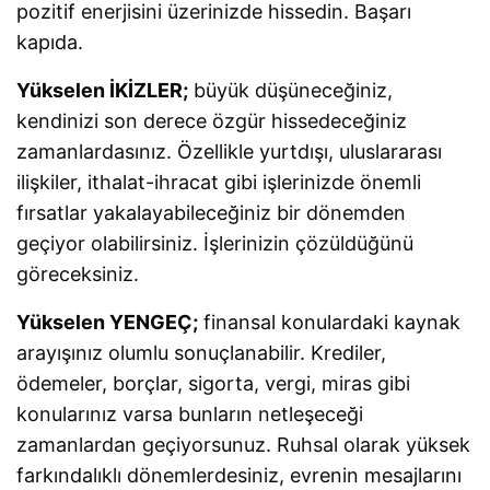
pozitif enerjisini üzerinizde hissedin. Başarı
kapıda.
Yükselen İKİZLER;
büyük düşüneceğiniz,
kendinizi son derece özgür hissedeceğiniz
zamanlardasınız. Özellikle yurtdışı, uluslararası
ilişkiler, ithalat-ihracat gibi işlerinizde önemli
fırsatlar yakalayabileceğiniz bir dönemden
geçiyor olabilirsiniz. İşlerinizin çözüldüğünü
göreceksiniz.
Yükselen YENGEÇ;
finansal konulardaki kaynak
arayışınız olumlu sonuçlanabilir. Krediler,
ödemeler, borçlar, sigorta, vergi, miras gibi
konularınız varsa bunların netleşeceği
zamanlardan geçiyorsunuz. Ruhsal olarak yüksek
farkındalıklı dönemlerdesiniz, evrenin mesajlarını