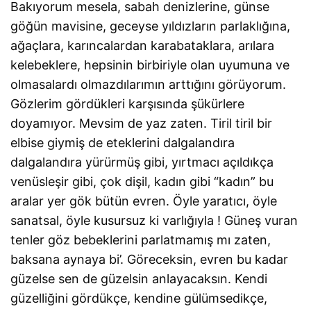
Bakıyorum mesela, sabah denizlerine, günse
göğün mavisine, geceyse yıldızların parlaklığına,
ağaçlara, karıncalardan karabataklara, arılara
kelebeklere, hepsinin birbiriyle olan uyumuna ve
olmasalardı olmazdılarımın arttığını görüyorum.
Gözlerim gördükleri karşısında şükürlere
doyamıyor. Mevsim de yaz zaten. Tiril tiril bir
elbise giymiş de eteklerini dalgalandıra
dalgalandıra yürürmüş gibi, yırtmacı açıldıkça
venüsleşir gibi, çok dişil, kadın gibi “kadın” bu
aralar yer gök bütün evren. Öyle yaratıcı, öyle
sanatsal, öyle kusursuz ki varlığıyla ! Güneş vuran
tenler göz bebeklerini parlatmamış mı zaten,
baksana aynaya bi’. Göreceksin, evren bu kadar
güzelse sen de güzelsin anlayacaksın. Kendi
güzelliğini gördükçe, kendine gülümsedikçe,