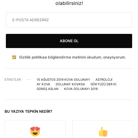
olabilirsiniz!
ABONE OL
Gizlilik politikası bilgilendirme metinini okudum, onaylıyorum.
ETIKETLER
15 AĞUSTOS 2019 KOVA DOLUNAYI
ASTROLOJI
AY KOVA
DOLUNAY KOVA'DA
GÖKYÜZÜ DER KI
GÜNEŞ ASLAN
KOVA DOLUNAYI 2019
BU YAZIYA TEPKIN NEDIR?