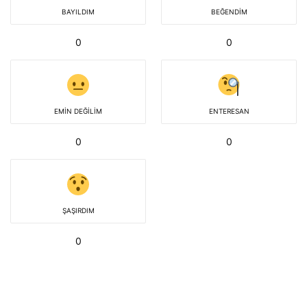
BAYILDIM
BEĞENDIM
0
0
EMIN DEĞILIM
ENTERESAN
0
0
ŞAŞIRDIM
0