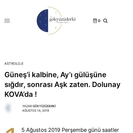
0
ASTROLOJI
Güneş’i kalbine, Ay’ı gülüşüne
sığdır, sonrası Aşk zaten. Dolunay
KOVA’da !
YAZAR
GÖKYÜZÜDERKI
AĞUSTOS 14, 2019
5 Ağustos 2019 Perşembe günü saatler