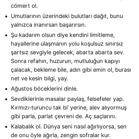
cömert ol.
Umutlarının üzerindeki bulutları dağıt, bunu
yalnızca inanırsan başarırsın.
Şu kadarım olsun diye kendini limitleme,
hayallerine ulaşmanın yolu koşulsuz sınırsız
şartsız sevgiyle gelecek, abarta abarta sev.
Sonra refahın, huzurun, mutluluğun kapıyı
çalacak, bekleme bile, adın gibi emin ol, burası
net ve kesin bilgi, yay.
Ağustos böceklerini dinle.
Sevdiklerinle masalar paylaş, felsefeler yap.
Kırmızı-turuncu tak bi’ yerine, alev alıyormuş
gibi parla, parlat çevreni de. Aç saçlarını.
Kalabalık ol. Dünya seni nasıl ağırlıyorsa, sen
de onu öyle ağırla, zengin sofralar kur.