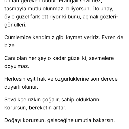
olman gereken budur. Prangalı sevilmez,
tasmayla mutlu olunmaz, biliyorsun. Dolunay,
öyle güzel fark ettiriyor ki bunu, açmalı gözleri-
gönülleri.
Cümlemize kendimiz gibi kıymet veririz. Evren de
bize.
Canı olan her şey o kadar güzel ki, sevmelere
doyulmaz.
Herkesin eşit hak ve özgürlüklerine son derece
duyarlı olunur.
Sevdikçe rızkın çoğalır, sahip olduklarını
korursun, bereketin artar.
Doğayı korursun, geleceğine umutla bakarsın.