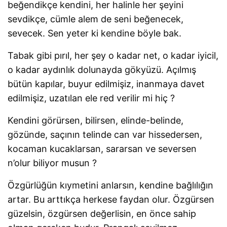
beğendikçe kendini, her halinle her şeyini
sevdikçe, cümle alem de seni beğenecek,
sevecek. Sen yeter ki kendine böyle bak.
Tabak gibi pırıl, her şey o kadar net, o kadar iyicil,
o kadar aydınlık dolunayda gökyüzü. Açılmış
bütün kapılar, buyur edilmişiz, inanmaya davet
edilmişiz, uzatılan ele red verilir mi hiç ?
Kendini görürsen, bilirsen, elinde-belinde,
gözünde, saçının telinde can var hissedersen,
kocaman kucaklarsan, sararsan ve seversen
n’olur biliyor musun ?
Özgürlüğün kıymetini anlarsın, kendine bağlılığın
artar. Bu arttıkça herkese faydan olur. Özgürsen
güzelsin, özgürsen değerlisin, en önce sahip