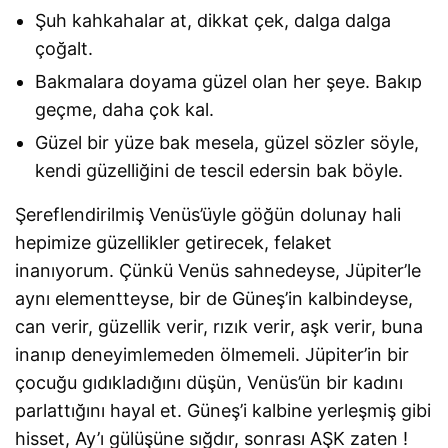
Şuh kahkahalar at, dikkat çek, dalga dalga
çoğalt.
Bakmalara doyama güzel olan her şeye. Bakıp
geçme, daha çok kal.
Güzel bir yüze bak mesela, güzel sözler söyle,
kendi güzelliğini de tescil edersin bak böyle.
Şereflendirilmiş Venüs’üyle göğün dolunay hali
hepimize güzellikler getirecek, felaket
inanıyorum. Çünkü Venüs sahnedeyse, Jüpiter’le
aynı elementteyse, bir de Güneş’in kalbindeyse,
can verir, güzellik verir, rızık verir, aşk verir, buna
inanıp deneyimlemeden ölmemeli. Jüpiter’in bir
çocuğu gıdıkladığını düşün, Venüs’ün bir kadını
parlattığını hayal et. Güneş’i kalbine yerleşmiş gibi
hisset, Ay’ı gülüşüne sığdır, sonrası AŞK zaten !