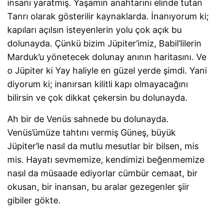
insanı yaratmış. Yaşamın anahtarını elinde tutan
Tanrı olarak gösterilir kaynaklarda. İnanıyorum ki;
kapıları açılsın isteyenlerin yolu çok açık bu
dolunayda. Çünkü bizim Jüpiter’imiz, Babil’lilerin
Marduk’u yönetecek dolunay anının haritasını. Ve
o Jüpiter ki Yay haliyle en güzel yerde şimdi. Yani
diyorum ki; inanırsan kilitli kapı olmayacağını
bilirsin ve çok dikkat çekersin bu dolunayda.
Ah bir de Venüs sahnede bu dolunayda.
Venüs’ümüze tahtını vermiş Güneş, büyük
Jüpiter’le nasıl da mutlu mesutlar bir bilsen, mis
mis. Hayatı sevmemize, kendimizi beğenmemize
nasıl da müsaade ediyorlar cümbür cemaat, bir
okusan, bir inansan, bu aralar gezegenler şiir
gibiler gökte.