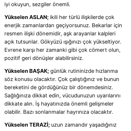
iyi okuyun, sezgiler önemli.
Yükselen ASLAN;
ikili her türlü ilişkilerde çok
enerjik zamanlardan geçiyorsunuz. Bekarlar için
resmen ilişki dönemidir, aşk arayanlar kalpleri
açık tutsunlar. Gökyüzü ışığınızı çok yükseltiyor.
Evrene karşı her zamanki gibi çok cömert olun,
pozitif geri dönüşler alabilirsiniz.
Yükselen BAŞAK;
günlük rutininizde hızlanma
söz konusu olacaktır. Çok çalıştığınız ve bunun
bereketini de gördüğünüz bir dönemdesiniz.
Sağlığınıza dikkat edin, vücudunuzun uyarılarını
dikkate alın. İş hayatınızda önemli gelişmeler
olabilir. Bazı sonlanmalar hayrınıza olacaktır.
Yükselen TERAZİ;
uzun zamandır yaşadığınız