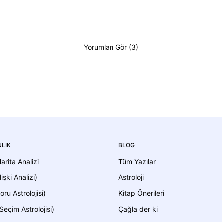
Yorumları Gör (3)
LIK
BLOG
 Harita Analizi
Tüm Yazılar
lişki Analizi)
Astroloji
oru Astrolojisi)
Kitap Önerileri
Seçim Astrolojisi)
Çağla der ki