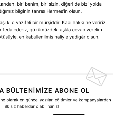
ıdan, biri benim, biri sizin, diğeri de bizi yolda
ğımız bilginin tanrısı Hermes’in olsun.
ı ki o vazifeli bir mürşiddir. Kapı hakkı ne veririz,
n feda ederiz, gözümüzdeki aşkla cevap verelim.
ötüsüyle, en kabullenilmiş haliyle yadigâr olsun.
A BÜLTENIMIZE ABONE OL
ne olarak en güncel yazılar, eğitimler ve kampanyalardan
ilk siz haberdar olabilirsiniz!