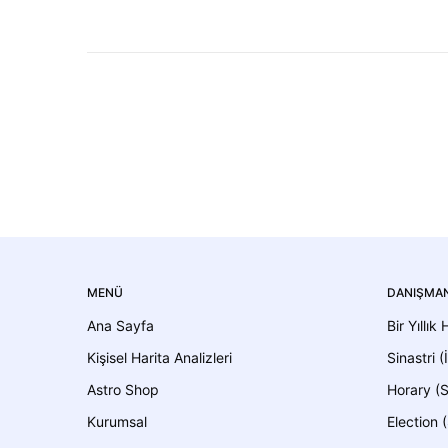
MENÜ
DANIŞMAN
Ana Sayfa
Bir Yıllık
Kişisel Harita Analizleri
Sinastri (İ
Astro Shop
Horary (S
Kurumsal
Election (