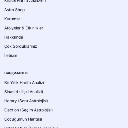
Kişisel Harita Analizleri
Astro Shop
Kurumsal
Atölyeler & Etkinlikler
Hakkımda
Çok Sorduklarınız
İletişim
DANIŞMANLIK
Bir Yıllık Harita Analizi
Sinastri (İlişki Analizi)
Horary (Soru Astrolojisi)
Election (Seçim Astrolojisi)
Çocuğumun Haritası