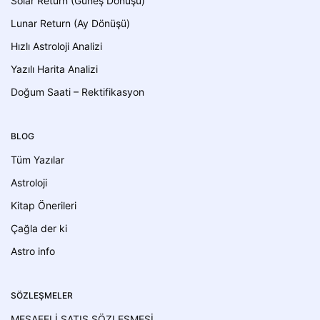
Solar Return (Güneş Dönüşü)
Lunar Return (Ay Dönüşü)
Hızlı Astroloji Analizi
Yazılı Harita Analizi
Doğum Saati – Rektifikasyon
BLOG
Tüm Yazılar
Astroloji
Kitap Önerileri
Çağla der ki
Astro info
SÖZLEŞMELER
MESAFELİ SATIŞ SÖZLEŞMESİ