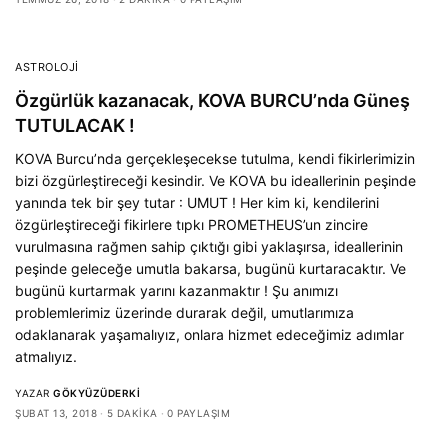
ASTROLOJI
Özgürlük kazanacak, KOVA BURCU’nda Güneş
TUTULACAK !
KOVA Burcu’nda gerçekleşecekse tutulma, kendi fikirlerimizin
bizi özgürleştireceği kesindir. Ve KOVA bu ideallerinin peşinde
yanında tek bir şey tutar : UMUT ! Her kim ki, kendilerini
özgürleştireceği fikirlere tıpkı PROMETHEUS’un zincire
vurulmasına rağmen sahip çıktığı gibi yaklaşırsa, ideallerinin
peşinde geleceğe umutla bakarsa, bugünü kurtaracaktır. Ve
bugünü kurtarmak yarını kazanmaktır ! Şu anımızı
problemlerimiz üzerinde durarak değil, umutlarımıza
odaklanarak yaşamalıyız, onlara hizmet edeceğimiz adımlar
atmalıyız.
YAZAR
GÖKYÜZÜDERKI
ŞUBAT 13, 2018
5 DAKIKA
0 PAYLAŞIM