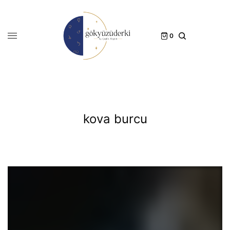
0
kova burcu