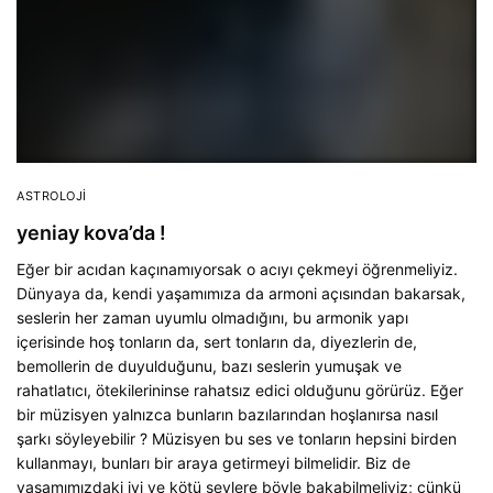
ASTROLOJI
yeniay kova’da !
Eğer bir acıdan kaçınamıyorsak o acıyı çekmeyi öğrenmeliyiz.
Dünyaya da, kendi yaşamımıza da armoni açısından bakarsak,
seslerin her zaman uyumlu olmadığını, bu armonik yapı
içerisinde hoş tonların da, sert tonların da, diyezlerin de,
bemollerin de duyulduğunu, bazı seslerin yumuşak ve
rahatlatıcı, ötekilerininse rahatsız edici olduğunu görürüz. Eğer
bir müzisyen yalnızca bunların bazılarından hoşlanırsa nasıl
şarkı söyleyebilir ? Müzisyen bu ses ve tonların hepsini birden
kullanmayı, bunları bir araya getirmeyi bilmelidir. Biz de
yaşamımızdaki iyi ve kötü şeylere böyle bakabilmeliyiz; çünkü